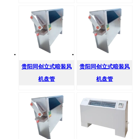
贵阳同创立式暗装风
贵阳同创立式暗装风
机盘管
机盘管