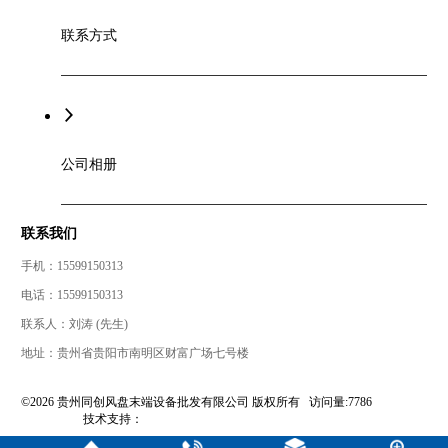
联系方式
公司相册
联系我们
手机：15599150313
电话：15599150313
联系人：刘涛 (先生)
地址：贵州省贵阳市南明区财富广场七号楼
©2026 贵州同创风盘末端设备批发有限公司 版权所有 访问量:7786
管理入口
技术支持：
万盟汇企业营销服务平台