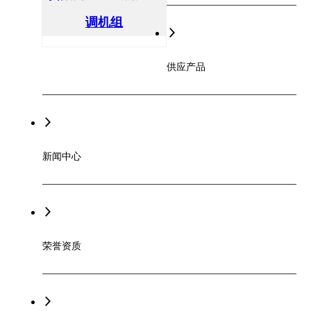
调机组
供应产品
新闻中心
荣誉资质